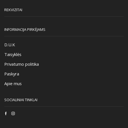
REKVIZITAI
INFORMACIJA PIRKĖJAMS
D.U.K
Taisyklės
Privatumo politika
Paskyra
Apie mus
SOCIALINIAI TINKLAI
Facebook
Instagram