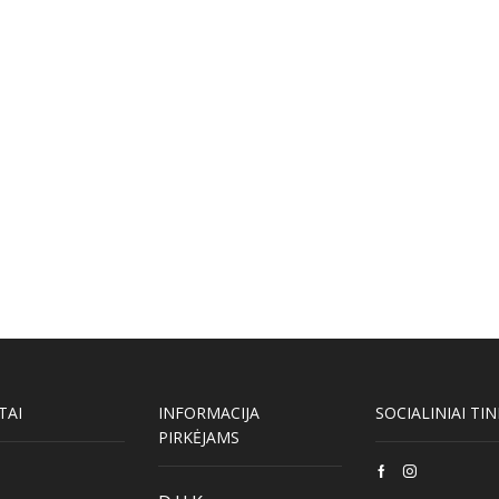
TAI
INFORMACIJA
SOCIALINIAI TIN
PIRKĖJAMS
Facebook
Instagram