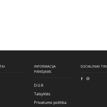
TAI
INFORMACIJA
SOCIALINIAI TIN
PIRKĖJAMS
Facebook
Instagram
D.U.K
Taisyklės
Privatumo politika