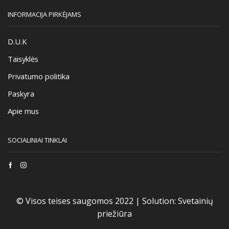
INFORMACIJA PIRKĖJAMS
D.U.K
Taisyklės
Privatumo politika
Paskyra
Apie mus
SOCIALINIAI TINKLAI
Facebook
Instagram
© Visos teises saugomos 2022 |
Solution:
Svetainių
priežiūra