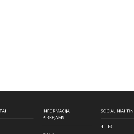
TAI
INFORMACIJA
SOCIALINIAI TIN
PIRKĖJAMS
Facebook
Instagram