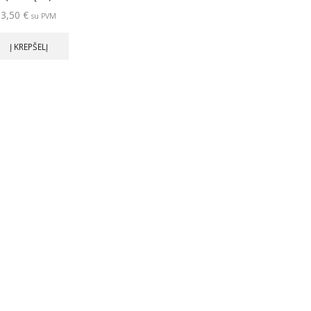
3,50
€
su PVM
Į KREPŠELĮ