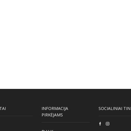
TAI
INFORMACIJA
SOCIALINIAI TIN
PIRKĖJAMS
Facebook
Instagram