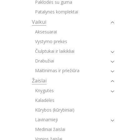
Paklodės su guma
Patalynės komplektai
Vaikui
Aksesuarai
Vystymo prekės
Čiulptukai ir laikikliai
Drabužiai
Maitinimas ir priežiūra
Žaislai
Knygutės
Kaladėlės
Kūrybos (kūrybiniai)
Lavinamieji
Mediniai žaislai
Vonios žaislai