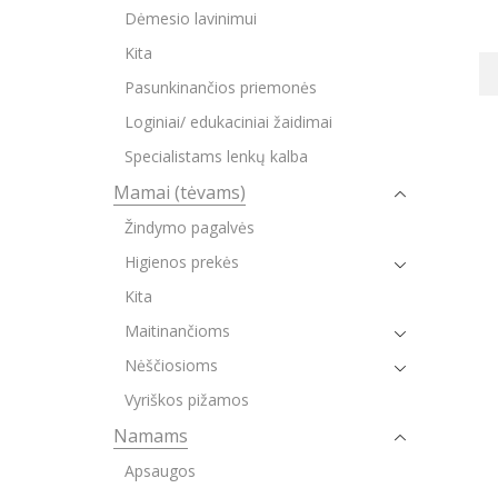
Dėmesio lavinimui
Kita
Pasunkinančios priemonės
Loginiai/ edukaciniai žaidimai
Specialistams lenkų kalba
Mamai (tėvams)
Žindymo pagalvės
Higienos prekės
Kita
Maitinančioms
Nėščiosioms
Vyriškos pižamos
Namams
Apsaugos