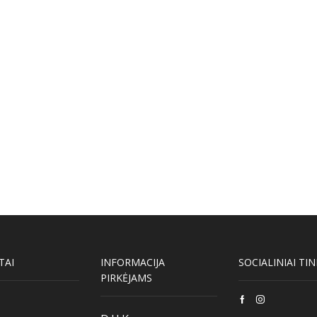
TAI
INFORMACIJA
SOCIALINIAI TIN
PIRKĖJAMS
Facebook
Instagram