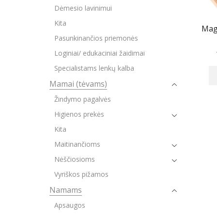
Dėmesio lavinimui
Kita
Mag
Pasunkinančios priemonės
Loginiai/ edukaciniai žaidimai
Specialistams lenkų kalba
Mamai (tėvams)
Žindymo pagalvės
Higienos prekės
Kita
Maitinančioms
Nėščiosioms
Vyriškos pižamos
Namams
Apsaugos