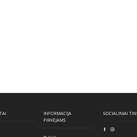
TAI
INFORMACIJA
SOCIALINIAI TIN
PIRKĖJAMS
Facebook
Instagram