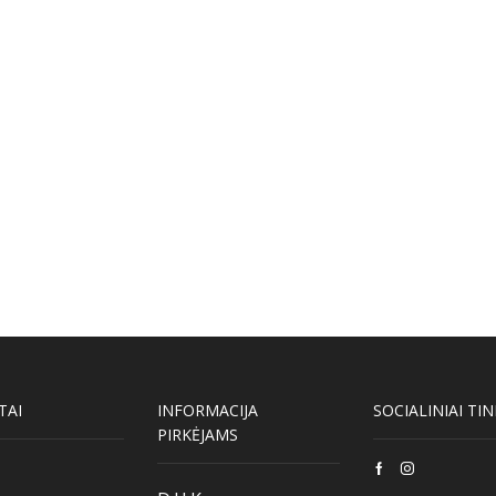
TAI
INFORMACIJA
SOCIALINIAI TIN
PIRKĖJAMS
Facebook
Instagram