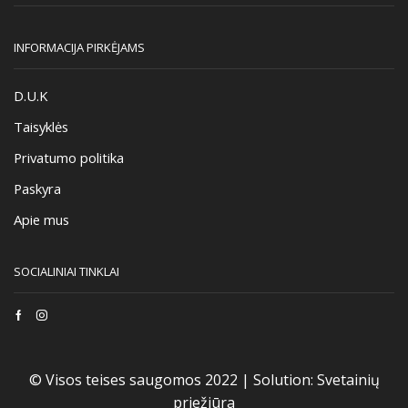
INFORMACIJA PIRKĖJAMS
D.U.K
Taisyklės
Privatumo politika
Paskyra
Apie mus
SOCIALINIAI TINKLAI
Facebook
Instagram
© Visos teises saugomos 2022 |
Solution:
Svetainių
priežiūra