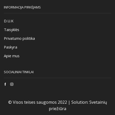
INFORMACIJA PIRKĖJAMS
D.U.K
Taisyklės
Privatumo politika
Paskyra
Apie mus
SOCIALINIAI TINKLAI
Facebook
Instagram
© Visos teises saugomos 2022 |
Solution:
Svetainių
priežiūra