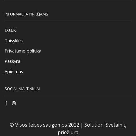
INFORMACIJA PIRKĖJAMS
D.U.K
Taisyklės
Privatumo politika
Paskyra
Apie mus
SOCIALINIAI TINKLAI
Facebook
Instagram
© Visos teises saugomos 2022 |
Solution:
Svetainių
priežiūra