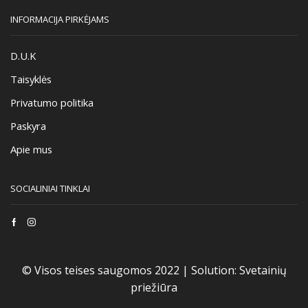
INFORMACIJA PIRKĖJAMS
D.U.K
Taisyklės
Privatumo politika
Paskyra
Apie mus
SOCIALINIAI TINKLAI
Facebook
Instagram
© Visos teises saugomos 2022 |
Solution:
Svetainių
priežiūra