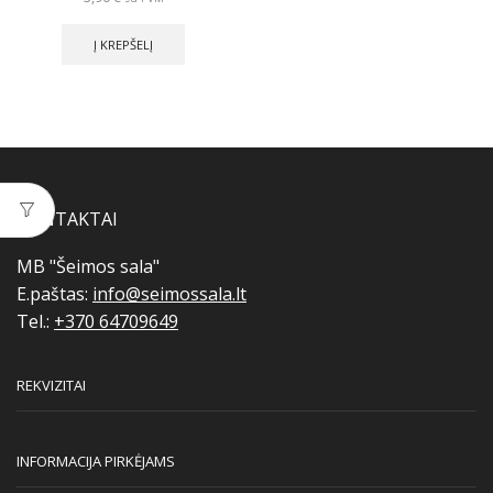
Į KREPŠELĮ
KONTAKTAI
MB "Šeimos sala"
E.paštas:
info@seimossala.lt
Tel.:
+370 64709649
REKVIZITAI
INFORMACIJA PIRKĖJAMS