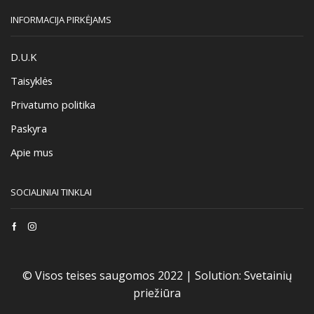
INFORMACIJA PIRKĖJAMS
D.U.K
Taisyklės
Privatumo politika
Paskyra
Apie mus
SOCIALINIAI TINKLAI
Facebook
Instagram
© Visos teises saugomos 2022 |
Solution:
Svetainių
priežiūra