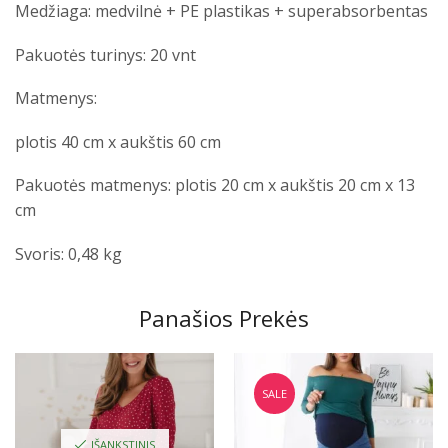
Medžiaga: medvilnė + PE plastikas + superabsorbentas
Pakuotės turinys: 20 vnt
Matmenys:
plotis 40 cm x aukštis 60 cm
Pakuotės matmenys: plotis 20 cm x aukštis 20 cm x 13
cm
Svoris: 0,48 kg
Panašios Prekės
SALE
IŠANKSTINIS