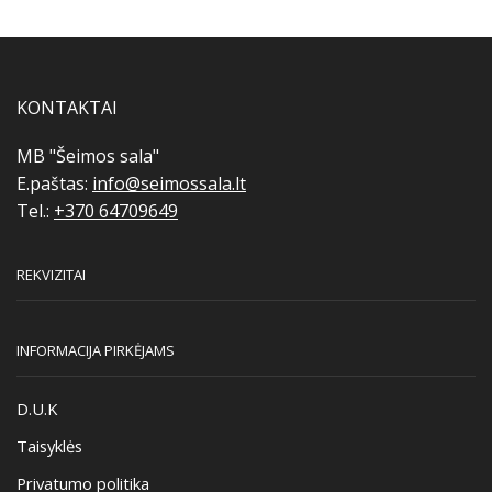
KONTAKTAI
MB "Šeimos sala"
E.paštas:
info@seimossala.lt
Tel.:
+370 64709649
REKVIZITAI
INFORMACIJA PIRKĖJAMS
D.U.K
Taisyklės
Privatumo politika