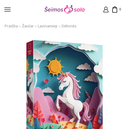
0
Pradžia
Žaislai
Lavinamieji
Dėlionės