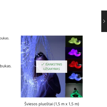
IŠANKSTINIS
ybukas.
UŽSAKYMAS
Šviesos pluoštai (1,5 m x 1,5 m)
Bal