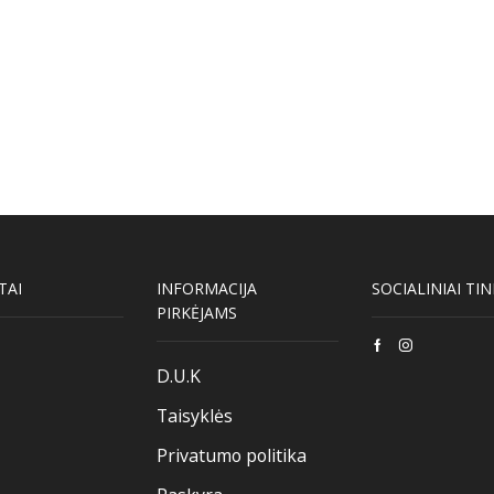
TAI
INFORMACIJA
SOCIALINIAI TIN
PIRKĖJAMS
Facebook
Instagram
D.U.K
Taisyklės
Privatumo politika