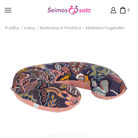
0
Pradžia
Vaikui
Maitinimas Ir Priežiūra
Maitinimo Pagalvėlės