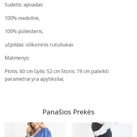
Sudėtis: apvadas:
100% medvilnė,
100% poliesteris,
užpildas: silikoninis rutuliukas
Matmenys:
Plotis: 60 cm Gylis: 52 cm Storis: 19 cm pateikti
parametrai yra apytiksliai;
Panašios Prekės