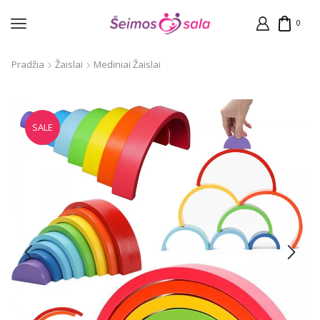
0
Pradžia
Žaislai
Mediniai Žaislai
SALE