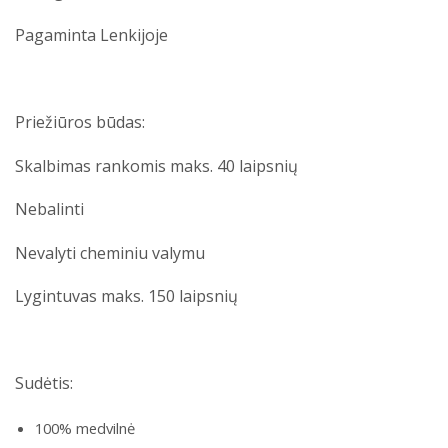
Pagaminta Lenkijoje
Priežiūros būdas:
Skalbimas rankomis maks. 40 laipsnių
Nebalinti
Nevalyti cheminiu valymu
Lygintuvas maks. 150 laipsnių
Sudėtis:
100% medvilnė