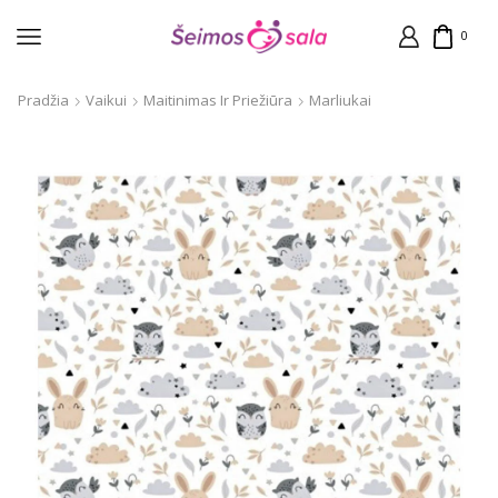
0
Pradžia
Vaikui
Maitinimas Ir Priežiūra
Marliukai