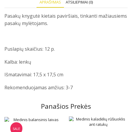
APRAŠYMAS
ATSILIEPIMAI (0)
Pasakų knygutė kietais paviršiais, tinkanti mažiausiems
pasakų mylėtojams.
Puslapių skaičius: 12 p.
Kalba: lenkų
Išmatavimai: 17,5 x 17,5 cm
Rekomenduojamas amžius: 3-7
Panašios Prekės
SALE