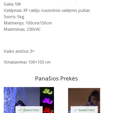
Galia: 5W
Valdymas: RF radijo nuotolinio valdymo pultas
Svoris: 5kg
Matmenys: 100cmx150cm
Maitinimas: 230VAC
Vaiko amžius 3+
Išmatavimai: 100×150 cm
Panašios Prekės
IŠANKSTINIS
IŠANKSTINIS