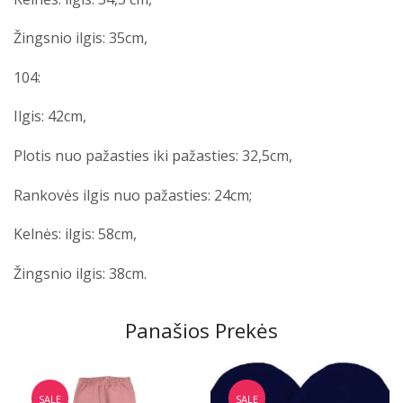
Žingsnio ilgis: 35cm,
104:
Ilgis: 42cm,
Plotis nuo pažasties iki pažasties: 32,5cm,
Rankovės ilgis nuo pažasties: 24cm;
Kelnės: ilgis: 58cm,
Žingsnio ilgis: 38cm.
Panašios Prekės
SALE
SALE