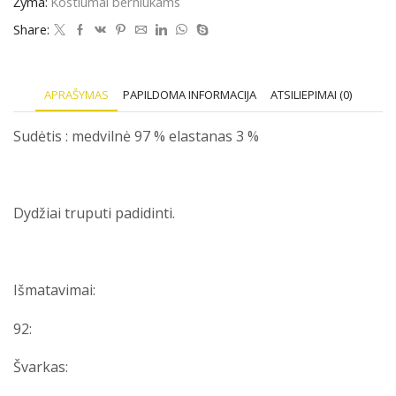
Žyma:
Kostiumai berniukams
Share:
APRAŠYMAS
PAPILDOMA INFORMACIJA
ATSILIEPIMAI (0)
Sudėtis : medvilnė 97 % elastanas 3 %
Dydžiai truputi padidinti.
Išmatavimai:
92:
Švarkas: