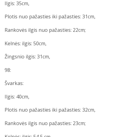
Ilgis: 35cm,
Plotis nuo pažasties iki pažasties: 31cm,
Rankovės ilgis nuo pažasties: 22cm;
Kelnės: ilgis: 50cm,
Žingsnio ilgis: 31cm,
98:
Švarkas:
Ilgis: 40cm,
Plotis nuo pažasties iki pažasties: 32cm,
Rankovės ilgis nuo pažasties: 23cm;
Kelnės: ilgis: 54,5 cm,