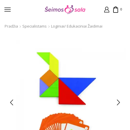
0
Pradžia
Specialistams
Loginiai/ Edukaciniai Žaidimai