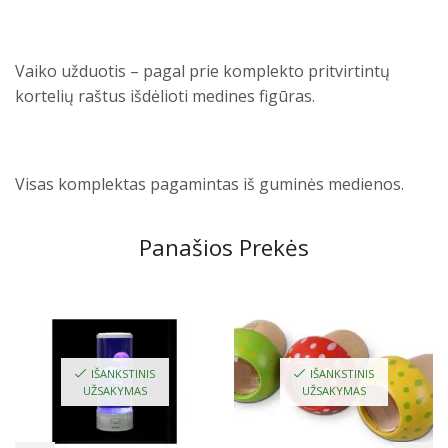
Vaiko užduotis – pagal prie komplekto pritvirtintų
kortelių raštus išdėlioti medines figūras.
Visas komplektas pagamintas iš guminės medienos.
Panašios Prekės
IŠANKSTINIS
IŠANKSTINIS
UŽSAKYMAS
UŽSAKYMAS