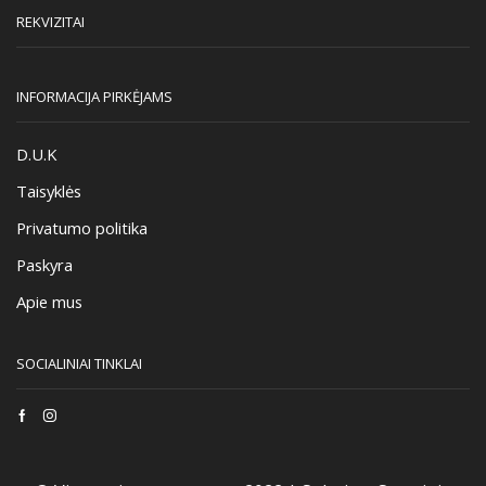
REKVIZITAI
INFORMACIJA PIRKĖJAMS
D.U.K
Taisyklės
Privatumo politika
Paskyra
Apie mus
SOCIALINIAI TINKLAI
Facebook
Instagram