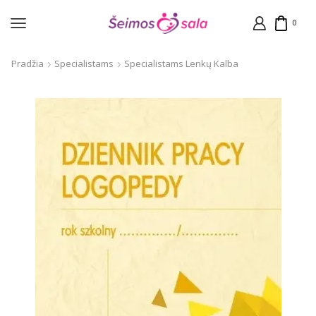
0
Pradžia
Specialistams
Specialistams Lenkų Kalba