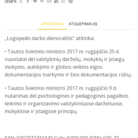
k.
Share:
APRAŠYMAS
ATSILIEPIMAI (0)
„Logopedo darbo dienoraštis“ atitinka:
• Tautos švietimo ministro 2017 m. rugpjūčio 25 d.
nuostatai dėl valstybinių darželių, mokyklų ir įstaigų
mokymo, auklėjimo ir globos veiklos eigos
dokumentacijos tvarkymo ir šios dokumentacijos rūšių;
• Tautos švietimo ministro 2017 m. rugpjūčio 9 d.
nutarimas dėl psichologinės ir pedagoginės pagalbos
teikimo ir organizavimo valstybiniuose darželiuose,
mokyklose ir įstaigose principų.