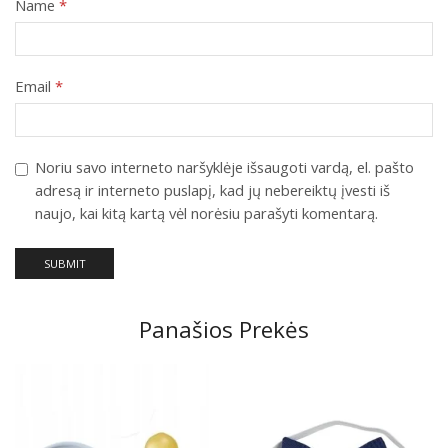
Name
*
Email
*
Noriu savo interneto naršyklėje išsaugoti vardą, el. pašto
adresą ir interneto puslapį, kad jų nebereiktų įvesti iš
naujo, kai kitą kartą vėl norėsiu parašyti komentarą.
Panašios Prekės