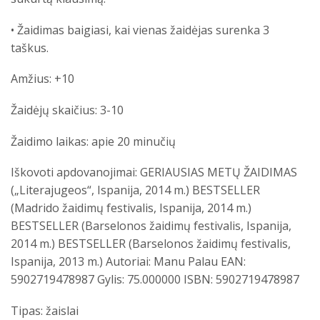
• Žaidimas baigiasi, kai vienas žaidėjas surenka 3
taškus.
Amžius: +10
Žaidėjų skaičius: 3-10
Žaidimo laikas: apie 20 minučių
Iškovoti apdovanojimai:
GERIAUSIAS METŲ ŽAIDIMAS
(„Literajugeos“, Ispanija, 2014 m.)
BESTSELLER
(Madrido žaidimų festivalis, Ispanija, 2014 m.)
BESTSELLER (Barselonos žaidimų festivalis, Ispanija,
2014 m.)
BESTSELLER (Barselonos žaidimų festivalis,
Ispanija, 2013 m.)
Autoriai: Manu Palau
EAN:
5902719478987
Gylis: 75.000000
ISBN: 5902719478987
Tipas: žaislai