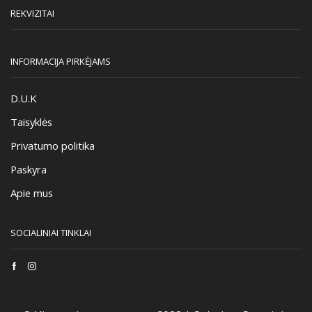
REKVIZITAI
INFORMACIJA PIRKĖJAMS
D.U.K
Taisyklės
Privatumo politika
Paskyra
Apie mus
SOCIALINIAI TINKLAI
Facebook
Instagram