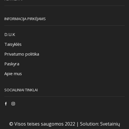
INFORMACIJA PIRKĖJAMS
D.U.K
Taisyklės
Privatumo politika
Paskyra
Apie mus
SOCIALINIAI TINKLAI
Facebook
Instagram
© Visos teises saugomos 2022 |
Solution:
Svetainių